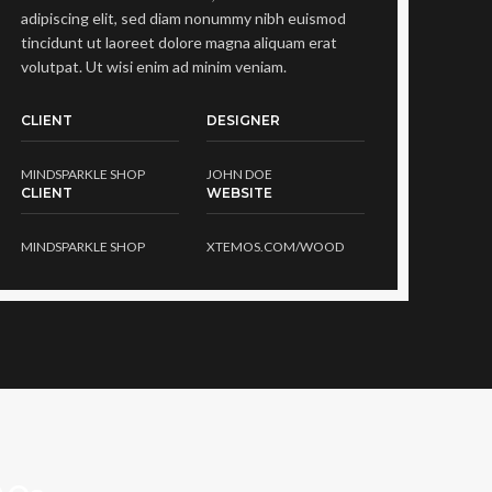
adipiscing elit, sed diam nonummy nibh euismod
tincidunt ut laoreet dolore magna aliquam erat
volutpat. Ut wisi enim ad minim veniam.
CLIENT
DESIGNER
MINDSPARKLE SHOP
JOHN DOE
CLIENT
WEBSITE
MINDSPARKLE SHOP
XTEMOS.COM/WOOD