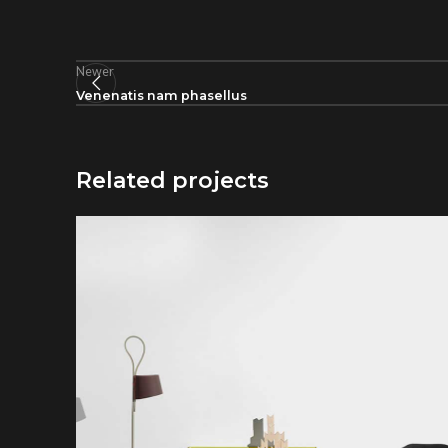
Newer
Venenatis nam phasellus
Related projects