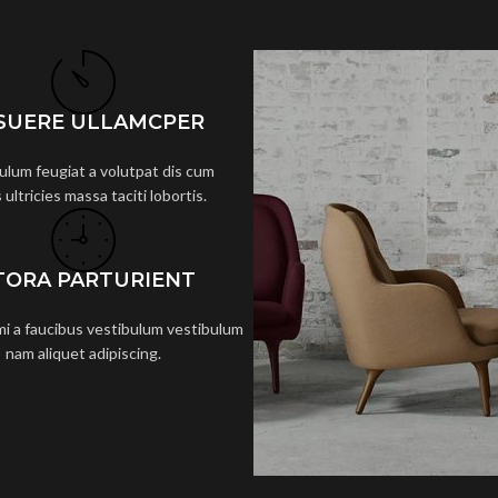
SUERE ULLAMCPER
ulum feugiat a volutpat dis cum
 ultricies massa taciti lobortis.
TORA PARTURIENT
mi a faucibus vestibulum vestibulum
nam aliquet adipiscing.