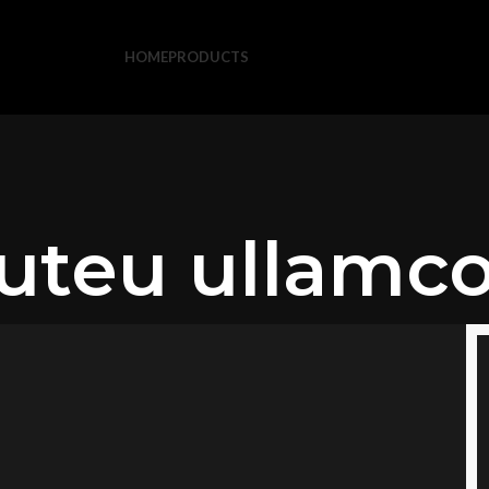
HOME
PRODUCTS
uteu ullamc